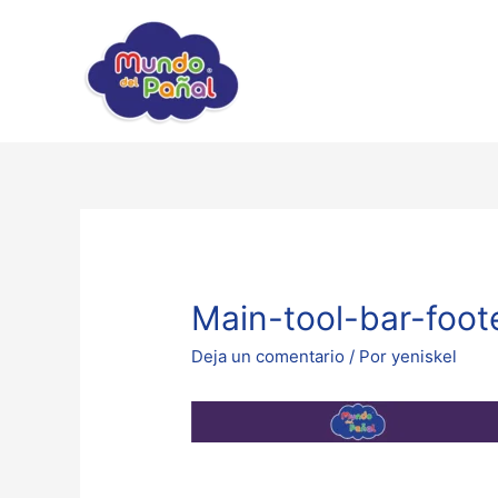
Main-tool-bar-foot
Deja un comentario
/ Por
yeniskel