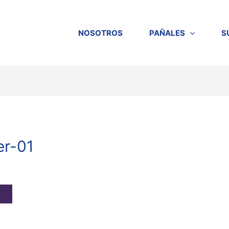
NOSOTROS
PAÑALES
S
er-01