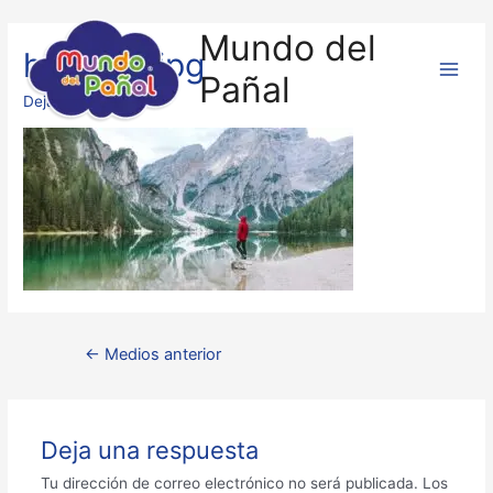
Mundo del
hero-bg.jpg
Pañal
Deja un comentario
←
Medios anterior
Deja una respuesta
Tu dirección de correo electrónico no será publicada.
Los