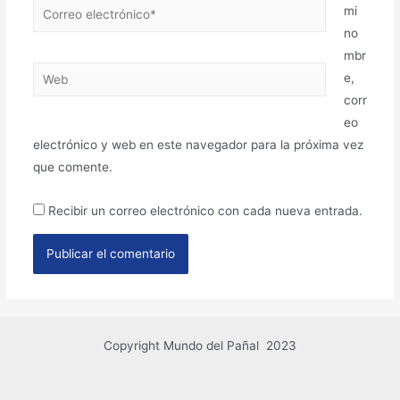
mi
no
mbr
e,
corr
eo
electrónico y web en este navegador para la próxima vez
que comente.
Recibir un correo electrónico con cada nueva entrada.
Copyright Mundo del Pañal 2023