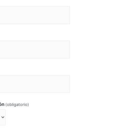
ón
(obligatorio)