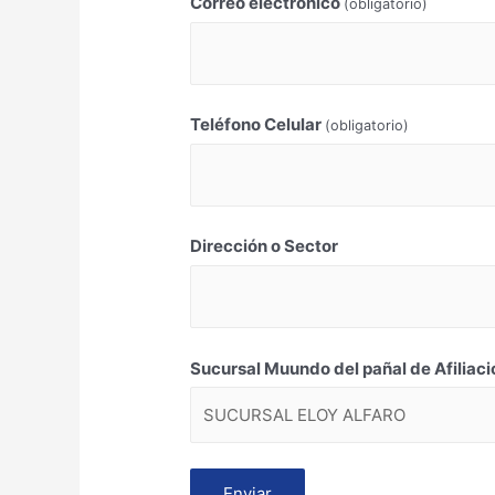
Correo electrónico
(obligatorio)
Teléfono Celular
(obligatorio)
Dirección o Sector
Sucursal Muundo del pañal de Afiliaci
Enviar